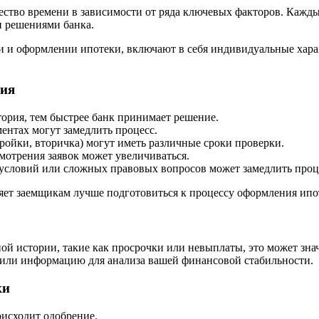
ство времени в зависимости от ряда ключевых факторов. Кажды
и решениями банка.
и и оформлении ипотеки, включают в себя индивидуальные хара
ния
ория, тем быстрее банк принимает решение.
ентах могут замедлить процесс.
ойки, вторичка) могут иметь различные сроки проверки.
мотрения заявок может увеличиваться.
условий или сложных правовых вопросов может замедлить проц
яет заемщикам лучше подготовиться к процессу оформления ипо
тной истории, такие как просрочки или невыплаты, это может зна
 или информацию для анализа вашей финансовой стабильности.
ки
оисходит одобрение.