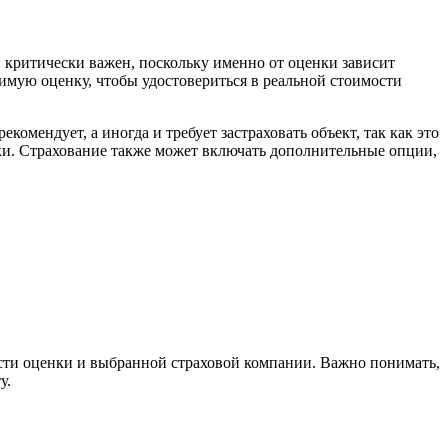
 критически важен, поскольку именно от оценки зависит
симую оценку, чтобы удостовериться в реальной стоимости
мендует, а иногда и требует застраховать объект, так как это
ски. Страхование также может включать дополнительные опции,
ости оценки и выбранной страховой компании. Важно понимать,
у.