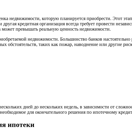
енка недвижимости, которую планируется приобрести. Этот этап
и другая кредитная организация всегда требует провести незави
ита может превышать реальную ценность недвижимости.
обретаемой недвижимости. Большинство банков настоятельно реко
ных обстоятельств, таких как пожар, наводнение или другие ри
нескольких дней до нескольких недель, в зависимости от сложн
, необходимое для окончательного решения по ипотечному кредит
ия ипотеки