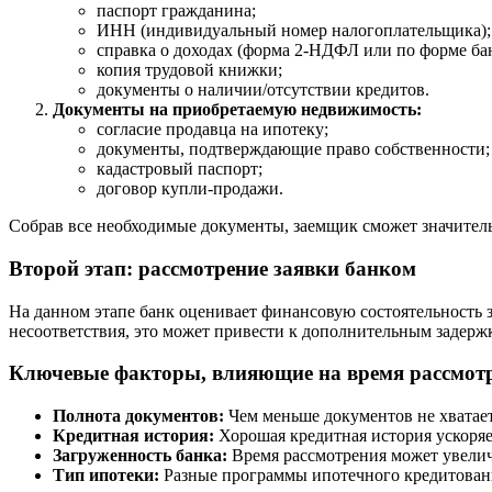
паспорт гражданина;
ИНН (индивидуальный номер налогоплательщика);
справка о доходах (форма 2-НДФЛ или по форме бан
копия трудовой книжки;
документы о наличии/отсутствии кредитов.
Документы на приобретаемую недвижимость:
согласие продавца на ипотеку;
документы, подтверждающие право собственности;
кадастровый паспорт;
договор купли-продажи.
Собрав все необходимые документы, заемщик сможет значительн
Второй этап: рассмотрение заявки банком
На данном этапе банк оценивает финансовую состоятельность 
несоответствия, это может привести к дополнительным задержк
Ключевые факторы, влияющие на время рассмотр
Полнота документов:
Чем меньше документов не хватает
Кредитная история:
Хорошая кредитная история ускоряе
Загруженность банка:
Время рассмотрения может увеличи
Тип ипотеки:
Разные программы ипотечного кредитовани