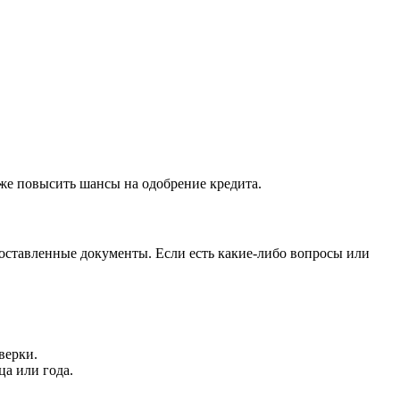
кже повысить шансы на одобрение кредита.
доставленные документы. Если есть какие-либо вопросы или
верки.
а или года.