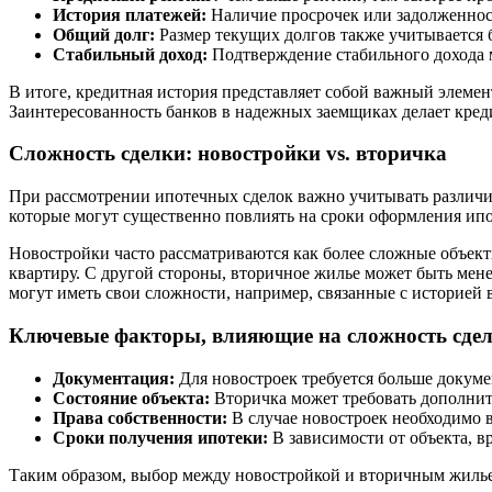
История платежей:
Наличие просрочек или задолженност
Общий долг:
Размер текущих долгов также учитывается 
Стабильный доход:
Подтверждение стабильного дохода 
В итоге, кредитная история представляет собой важный элемен
Заинтересованность банков в надежных заемщиках делает кре
Сложность сделки: новостройки vs. вторичка
При рассмотрении ипотечных сделок важно учитывать различи
которые могут существенно повлиять на сроки оформления ипо
Новостройки часто рассматриваются как более сложные объект
квартиру. С другой стороны, вторичное жилье может быть мене
могут иметь свои сложности, например, связанные с историей
Ключевые факторы, влияющие на сложность сде
Документация:
Для новостроек требуется больше докуме
Состояние объекта:
Вторичка может требовать дополните
Права собственности:
В случае новостроек необходимо в
Сроки получения ипотеки:
В зависимости от объекта, в
Таким образом, выбор между новостройкой и вторичным жилье