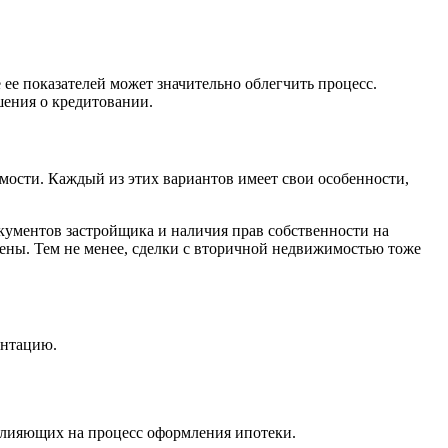
 ее показателей может значительно облегчить процесс.
ения о кредитовании.
ости. Каждый из этих вариантов имеет свои особенности,
кументов застройщика и наличия прав собственности на
лены. Тем не менее, сделки с вторичной недвижимостью тоже
ентацию.
влияющих на процесс оформления ипотеки.