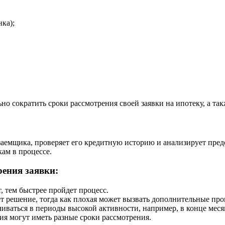
ка);
о сократить сроки рассмотрения своей заявки на ипотеку, а та
заемщика, проверяет его кредитную историю и анализирует пре
ам в процессе.
ения заявки:
, тем быстрее пройдет процесс.
т решение, тогда как плохая может вызвать дополнительные про
ваться в периоды высокой активности, например, в конце месяц
я могут иметь разные сроки рассмотрения.