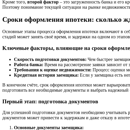
Кроме того,
второй фактор
– это загруженность банка и его к
Поэтому понимание текущей ситуации на рынке недвижимости
Сроки оформления ипотеки: сколько ж
Основные этапы процесса оформления ипотеки включают в себя
стадий может занять своё время, и задержки на одном из этапо
Ключевые факторы, влияющие на сроки оформле
Скорость подготовки документов:
Чем быстрее заемщик 
Работа банка:
Время на рассмотрение заявки зависит от 
Требования к оценке недвижимости:
Процесс оценки мо
Кредитная история заемщика:
Если у заемщика есть не
В конечном счёте, срок оформления ипотеки может варьировать
подготовить все необходимые документы и выбрать надежный 
Первый этап: подготовка документов
Для успешной подготовки документов необходимо учитывать р
документов может привести к задержкам и даже отказу в ипот
Основные документы заемщика: