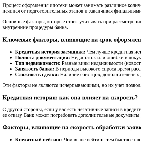
Процесс оформления ипотеки может занимать различное количе
начиная от подготовительных этапов и заканчивая финальным
Основные факторы, которые стоит учитывать при рассмотрени
внутренние процедуры банка.
Ключевые факторы, влияющие на срок оформле
Кредитная история заемщика:
Чем лучше кредитная ист
Полнота документации:
Недостаток или ошибки в докум
Тип недвижимости:
Разные виды недвижимости (новостр
Занятость банка:
В периоды высокого спроса время расс
Сложность сделки:
Наличие соистцов, дополнительных 
Эти факторы не являются исчерпывающими, но их учет позвол
Кредитная история: как она влияет на скорость?
С другой стороны, если у вас есть негативные записи в креди
ее отказу. Банк может потребовать дополнительные документы
Факторы, влияющие на скорость обработки заяв
Кредитный рейтинг:
Чем выше рейтинг, тем быстрее пр