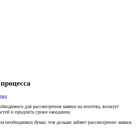
 процесса
еки
бходимого для рассмотрения заявки на ипотеку, волнует
стей и продлить сроки ожидания.
я необходимых бумаг, тем дольше займет рассмотрение заявки.