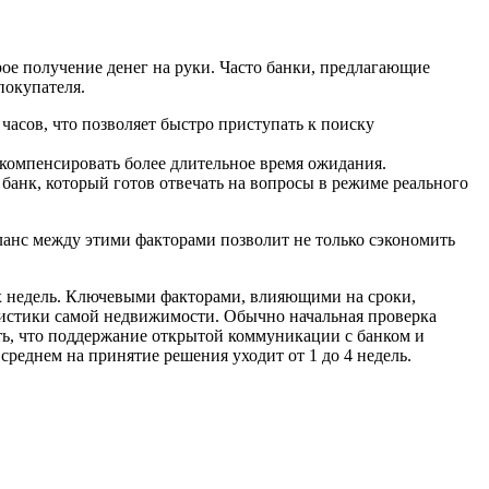
ое получение денег на руки. Часто банки, предлагающие
покупателя.
часов, что позволяет быстро приступать к поиску
 компенсировать более длительное время ожидания.
банк, который готов отвечать на вопросы в режиме реального
ланс между этими факторами позволит не только сэкономить
х недель. Ключевыми факторами, влияющими на сроки,
еристики самой недвижимости. Обычно начальная проверка
ить, что поддержание открытой коммуникации с банком и
среднем на принятие решения уходит от 1 до 4 недель.