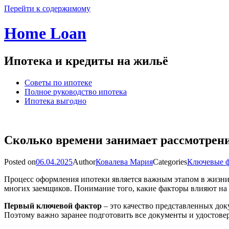
Перейти к содержимому
Home Loan
Ипотека и кредиты на жильё
Советы по ипотеке
Полное руководство ипотека
Ипотека выгодно
Сколько времени занимает рассмотрени
Posted on
06.04.2025
Author
Ковалева Мария
Categories
Ключевые ф
Процесс оформления ипотеки является важным этапом в жизни к
многих заемщиков. Понимание того, какие факторы влияют на 
Первый ключевой фактор
– это качество представленных док
Поэтому важно заранее подготовить все документы и удостовер