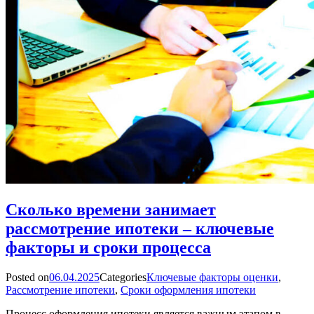
Сколько времени занимает
рассмотрение ипотеки – ключевые
факторы и сроки процесса
Posted on
06.04.2025
Categories
Ключевые факторы оценки
,
Рассмотрение ипотеки
,
Сроки оформления ипотеки
Процесс оформления ипотеки является важным этапом в