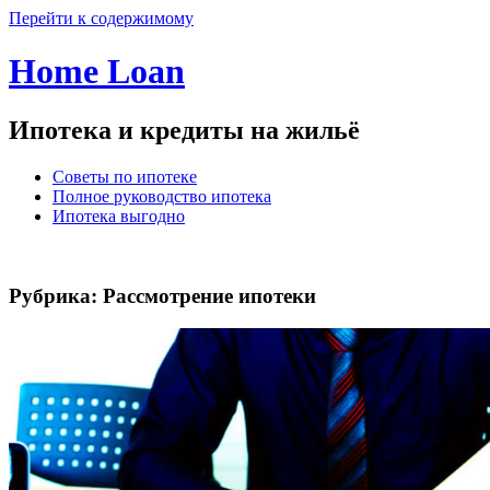
Перейти к содержимому
Home Loan
Ипотека и кредиты на жильё
Советы по ипотеке
Полное руководство ипотека
Ипотека выгодно
Рубрика:
Рассмотрение ипотеки