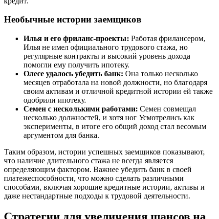
кредит.
Необычные истории заемщиков
Илья и его фриланс-проекты:
Работая фрилансером,
Илья не имел официального трудового стажа, но
регулярные контракты и высокий уровень дохода
помогли ему получить ипотеку.
Олесе удалось убедить банк:
Она только несколько
месяцев отработала на новой должности, но благодаря
своим активам и отличной кредитной истории ей также
одобрили ипотеку.
Семен с несколькими работами:
Семен совмещал
несколько должностей, и хотя ног Усмотрелись как
эксперименты, в итоге его общий доход стал весомым
аргументом для банка.
Таким образом, истории успешных заемщиков показывают,
что наличие длительного стажа не всегда является
определяющим фактором. Важнее убедить банк в своей
платежеспособности, что можно сделать различными
способами, включая хорошие кредитные истории, активы и
даже нестандартные подходы к трудовой деятельности.
Стратегии для увеличения шансов на