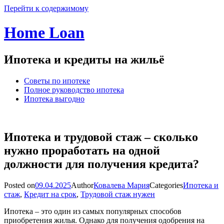
Перейти к содержимому
Home Loan
Ипотека и кредиты на жильё
Советы по ипотеке
Полное руководство ипотека
Ипотека выгодно
Ипотека и трудовой стаж – сколько
нужно проработать на одной
должности для получения кредита?
Posted on
09.04.2025
Author
Ковалева Мария
Categories
Ипотека и
стаж
,
Кредит на срок
,
Трудовой стаж нужен
Ипотека – это один из самых популярных способов
приобретения жилья. Однако для получения одобрения на