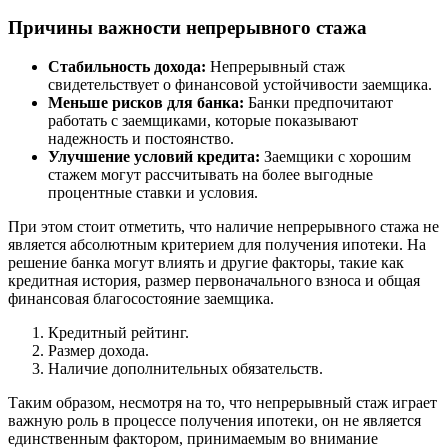
Причины важности непрерывного стажа
Стабильность дохода:
Непрерывный стаж
свидетельствует о финансовой устойчивости заемщика.
Меньше рисков для банка:
Банки предпочитают
работать с заемщиками, которые показывают
надежность и постоянство.
Улучшение условий кредита:
Заемщики с хорошим
стажем могут рассчитывать на более выгодные
процентные ставки и условия.
При этом стоит отметить, что наличие непрерывного стажа не
является абсолютным критерием для получения ипотеки. На
решение банка могут влиять и другие факторы, такие как
кредитная история, размер первоначального взноса и общая
финансовая благосостояние заемщика.
Кредитный рейтинг.
Размер дохода.
Наличие дополнительных обязательств.
Таким образом, несмотря на то, что непрерывный стаж играет
важную роль в процессе получения ипотеки, он не является
единственным фактором, принимаемым во внимание