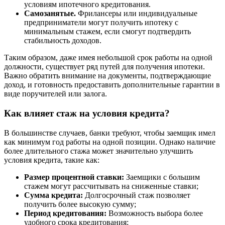
условиям ипотечного кредитования.
Самозанятые.
Фрилансеры или индивидуальные
предприниматели могут получить ипотеку с
минимальным стажем, если смогут подтвердить
стабильность доходов.
Таким образом, даже имея небольшой срок работы на одной
должности, существует ряд путей для получения ипотеки.
Важно обратить внимание на документы, подтверждающие
доход, и готовность предоставить дополнительные гарантии в
виде поручителей или залога.
Как влияет стаж на условия кредита?
В большинстве случаев, банки требуют, чтобы заемщик имел
как минимум год работы на одной позиции. Однако наличие
более длительного стажа может значительно улучшить
условия кредита, такие как:
Размер процентной ставки:
Заемщики с большим
стажем могут рассчитывать на сниженные ставки;
Сумма кредита:
Долгосрочный стаж позволяет
получить более высокую сумму;
Период кредитования:
Возможность выбора более
удобного срока кредитования;