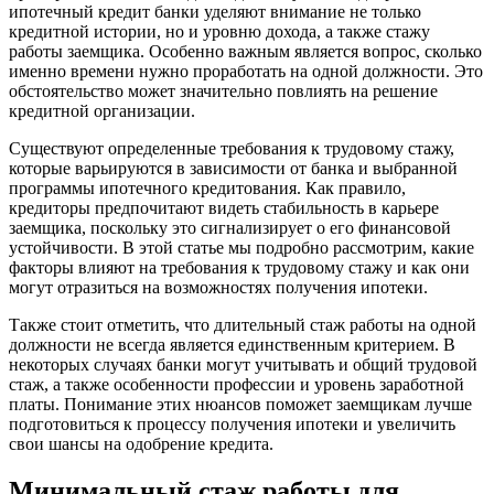
ипотечный кредит банки уделяют внимание не только
кредитной истории, но и уровню дохода, а также стажу
работы заемщика. Особенно важным является вопрос, сколько
именно времени нужно проработать на одной должности. Это
обстоятельство может значительно повлиять на решение
кредитной организации.
Существуют определенные требования к трудовому стажу,
которые варьируются в зависимости от банка и выбранной
программы ипотечного кредитования. Как правило,
кредиторы предпочитают видеть стабильность в карьере
заемщика, поскольку это сигнализирует о его финансовой
устойчивости. В этой статье мы подробно рассмотрим, какие
факторы влияют на требования к трудовому стажу и как они
могут отразиться на возможностях получения ипотеки.
Также стоит отметить, что длительный стаж работы на одной
должности не всегда является единственным критерием. В
некоторых случаях банки могут учитывать и общий трудовой
стаж, а также особенности профессии и уровень заработной
платы. Понимание этих нюансов поможет заемщикам лучше
подготовиться к процессу получения ипотеки и увеличить
свои шансы на одобрение кредита.
Минимальный стаж работы для