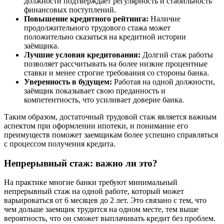
должности подтверждает регулярность и стабильность
финансовых поступлений.
Повышение кредитного рейтинга:
Наличие
продолжительного трудового стажа может
положительно сказаться на кредитной истории
заёмщика.
Лучшие условия кредитования:
Долгий стаж работы
позволяет рассчитывать на более низкие процентные
ставки и менее строгие требования со стороны банка.
Уверенность в будущем:
Работая на одной должности,
заёмщик показывает свою преданность и
компетентность, что усиливает доверие банка.
Таким образом, достаточный трудовой стаж является важным
аспектом при оформлении ипотеки, и понимание его
преимуществ поможет заемщикам более успешно справляться
с процессом получения кредита.
Непрерывный стаж: важно ли это?
На практике многие банки требуют минимальный
непрерывный стаж на одной работе, который может
варьироваться от 6 месяцев до 2 лет. Это связано с тем, что
чем дольше заемщик трудится на одном месте, тем выше
вероятность, что он сможет выплачивать кредит без проблем.