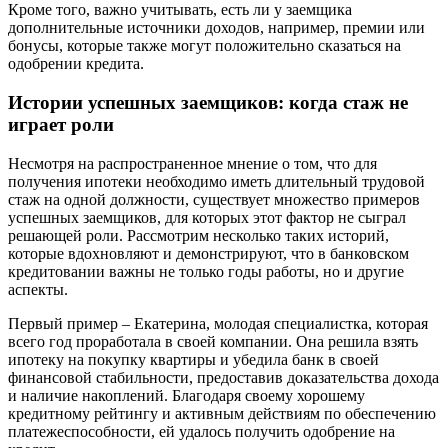
Кроме того, важно учитывать, есть ли у заемщика
дополнительные источники доходов, например, премии или
бонусы, которые также могут положительно сказаться на
одобрении кредита.
Истории успешных заемщиков: когда стаж не
играет роли
Несмотря на распространенное мнение о том, что для
получения ипотеки необходимо иметь длительный трудовой
стаж на одной должности, существует множество примеров
успешных заемщиков, для которых этот фактор не сыграл
решающей роли. Рассмотрим несколько таких историй,
которые вдохновляют и демонстрируют, что в банковском
кредитовании важны не только годы работы, но и другие
аспекты.
Первый пример – Екатерина, молодая специалистка, которая
всего год проработала в своей компании. Она решила взять
ипотеку на покупку квартиры и убедила банк в своей
финансовой стабильности, предоставив доказательства дохода
и наличие накоплений. Благодаря своему хорошему
кредитному рейтингу и активным действиям по обеспечению
платежеспособности, ей удалось получить одобрение на