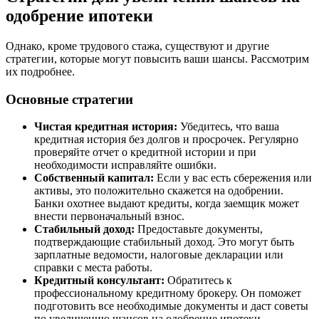
одобрение ипотеки
Однако, кроме трудового стажа, существуют и другие
стратегии, которые могут повысить ваши шансы. Рассмотрим
их подробнее.
Основные стратегии
Чистая кредитная история:
Убедитесь, что ваша
кредитная история без долгов и просрочек. Регулярно
проверяйте отчет о кредитной истории и при
необходимости исправляйте ошибки.
Собственный капитал:
Если у вас есть сбережения или
активы, это положительно скажется на одобрении.
Банки охотнее выдают кредиты, когда заемщик может
внести первоначальный взнос.
Стабильный доход:
Предоставьте документы,
подтверждающие стабильный доход. Это могут быть
зарплатные ведомости, налоговые декларации или
справки с места работы.
Кредитный консультант:
Обратитесь к
профессиональному кредитному брокеру. Он поможет
подготовить все необходимые документы и даст советы
по увеличению шансов на одобрение ипотеки.