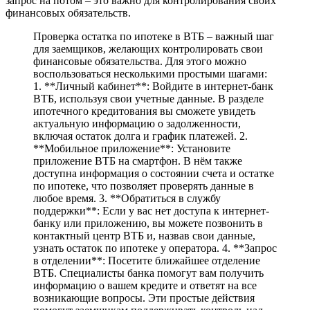
запрос на потом – это важно для контролирования своих
финансовых обязательств.
Проверка остатка по ипотеке в ВТБ – важный шаг
для заемщиков, желающих контролировать свои
финансовые обязательства. Для этого можно
воспользоваться несколькими простыми шагами:
1. **Личный кабинет**: Войдите в интернет-банк
ВТБ, используя свои учетные данные. В разделе
ипотечного кредитования вы сможете увидеть
актуальную информацию о задолженности,
включая остаток долга и график платежей. 2.
**Мобильное приложение**: Установите
приложение ВТБ на смартфон. В нём также
доступна информация о состоянии счета и остатке
по ипотеке, что позволяет проверять данные в
любое время. 3. **Обратиться в службу
поддержки**: Если у вас нет доступа к интернет-
банку или приложению, вы можете позвонить в
контактный центр ВТБ и, назвав свои данные,
узнать остаток по ипотеке у оператора. 4. **Запрос
в отделении**: Посетите ближайшее отделение
ВТБ. Специалисты банка помогут вам получить
информацию о вашем кредите и ответят на все
возникающие вопросы. Эти простые действия