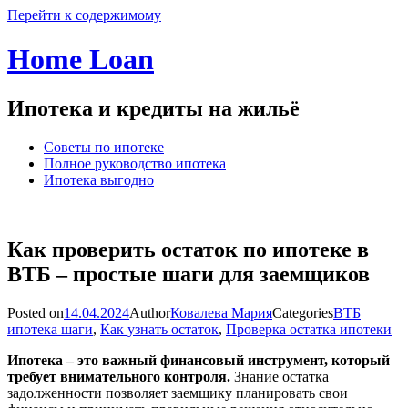
Перейти к содержимому
Home Loan
Ипотека и кредиты на жильё
Советы по ипотеке
Полное руководство ипотека
Ипотека выгодно
Как проверить остаток по ипотеке в
ВТБ – простые шаги для заемщиков
Posted on
14.04.2024
Author
Ковалева Мария
Categories
ВТБ
ипотека шаги
,
Как узнать остаток
,
Проверка остатка ипотеки
Ипотека – это важный финансовый инструмент, который
требует внимательного контроля.
Знание остатка
задолженности позволяет заемщику планировать свои