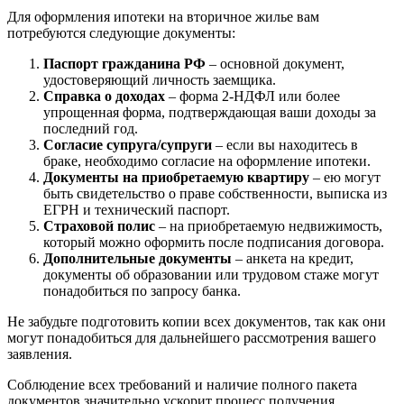
Для оформления ипотеки на вторичное жилье вам
потребуются следующие документы:
Паспорт гражданина РФ
– основной документ,
удостоверяющий личность заемщика.
Справка о доходах
– форма 2-НДФЛ или более
упрощенная форма, подтверждающая ваши доходы за
последний год.
Согласие супруга/супруги
– если вы находитесь в
браке, необходимо согласие на оформление ипотеки.
Документы на приобретаемую квартиру
– ею могут
быть свидетельство о праве собственности, выписка из
ЕГРН и технический паспорт.
Страховой полис
– на приобретаемую недвижимость,
который можно оформить после подписания договора.
Дополнительные документы
– анкета на кредит,
документы об образовании или трудовом стаже могут
понадобиться по запросу банка.
Не забудьте подготовить копии всех документов, так как они
могут понадобиться для дальнейшего рассмотрения вашего
заявления.
Соблюдение всех требований и наличие полного пакета
документов значительно ускорит процесс получения