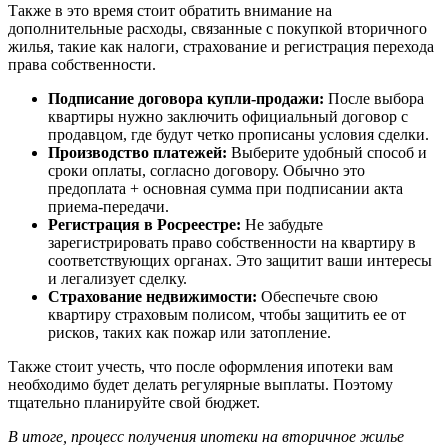
Также в это время стоит обратить внимание на
дополнительные расходы, связанные с покупкой вторичного
жилья, такие как налоги, страхование и регистрация перехода
права собственности.
Подписание договора купли-продажи:
После выбора
квартиры нужно заключить официальный договор с
продавцом, где будут четко прописаны условия сделки.
Производство платежей:
Выберите удобный способ и
сроки оплаты, согласно договору. Обычно это
предоплата + основная сумма при подписании акта
приема-передачи.
Регистрация в Росреестре:
Не забудьте
зарегистрировать право собственности на квартиру в
соответствующих органах. Это защитит ваши интересы
и легализует сделку.
Страхование недвижимости:
Обеспечьте свою
квартиру страховым полисом, чтобы защитить ее от
рисков, таких как пожар или затопление.
Также стоит учесть, что после оформления ипотеки вам
необходимо будет делать регулярные выплаты. Поэтому
тщательно планируйте свой бюджет.
В итоге, процесс получения ипотеки на вторичное жилье