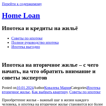
Перейти к содержимому
Home Loan
Ипотека и кредиты на жильё
Советы по ипотеке
Полное руководство ипотека
Ипотека выгодно
Ипотека на вторичное жилье – с чего
начать, на что обратить внимание и
советы экспертов
Posted on
10.01.2024
Author
Ковалева Мария
Categories
Ипотека
вторичное жилье
,
Как выбрать квартиру
,
Советы по ипотеке
Приобретение жилья – важный шаг в жизни каждого
человека, и ипотека на вторичное жилье становится все более