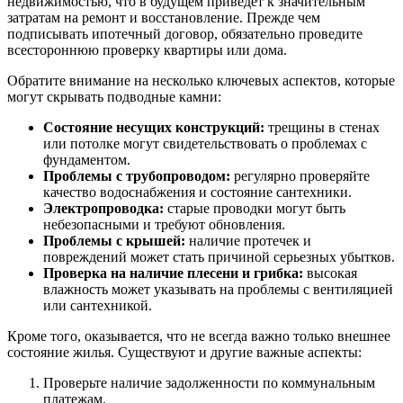
недвижимостью, что в будущем приведет к значительным
затратам на ремонт и восстановление. Прежде чем
подписывать ипотечный договор, обязательно проведите
всестороннюю проверку квартиры или дома.
Обратите внимание на несколько ключевых аспектов, которые
могут скрывать подводные камни:
Состояние несущих конструкций:
трещины в стенах
или потолке могут свидетельствовать о проблемах с
фундаментом.
Проблемы с трубопроводом:
регулярно проверяйте
качество водоснабжения и состояние сантехники.
Электропроводка:
старые проводки могут быть
небезопасными и требуют обновления.
Проблемы с крышей:
наличие протечек и
повреждений может стать причиной серьезных убытков.
Проверка на наличие плесени и грибка:
высокая
влажность может указывать на проблемы с вентиляцией
или сантехникой.
Кроме того, оказывается, что не всегда важно только внешнее
состояние жилья. Существуют и другие важные аспекты:
Проверьте наличие задолженности по коммунальным
платежам.