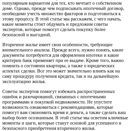
популярным вариантом для тех, кто мечтает о собственном
доме. Однако, прежде чем подписывать ипотечный договор,
необходимо учесть множество факторов и подготовиться к
этому процессу. В этой статье мы расскажем, с чего начать,
какие моменты стоит обдумать и предложим советы
экспертов, которые помогут сделать покупку более
безопасной и выгодной.
Вторичное жилье имеет свои особенности, требующие
внимательного анализа. Прежде всего, нужно понять, какие
документы потребуются для оформления ипотеки и какие
критерии банк применяет при ее выдаче. Кроме того, важно
помнить о состоянии квартиры, а также о юридических
аспектах сделки. Все это может значительно влиять как на
саму процедуру получения кредита, так и на дальнейшую
эксплуатацию жилья.
Советы экспертов помогут избежать распространенных
ошибок и разочарований, связанных с ипотечными
программами и покупкой недвижимости. Не упустите
возможность ознакомиться с рекомендациями, которые
помогут вам сэкономить время и деньги, а также сделать ваш
выбор более осознанным. В этой статье мы осветим ключевые
моменты и шаги, которые станут основой для успешного и
безопасного приобретения вторичного жилья.