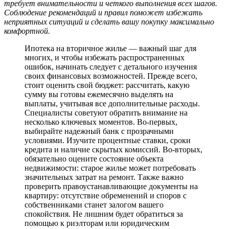
требует внимательности и четкого выполнения всех шагов.
Соблюдение рекомендаций и правил поможет избежать
неприятных ситуаций и сделать вашу покупку максимально
комфортной.
Ипотека на вторичное жилье — важный шаг для
многих, и чтобы избежать распространенных
ошибок, начинать следует с детального изучения
своих финансовых возможностей. Прежде всего,
стоит оценить свой бюджет: рассчитать, какую
сумму вы готовы ежемесячно выделять на
выплаты, учитывая все дополнительные расходы.
Специалисты советуют обратить внимание на
несколько ключевых моментов. Во-первых,
выбирайте надежный банк с прозрачными
условиями. Изучите процентные ставки, сроки
кредита и наличие скрытых комиссий. Во-вторых,
обязательно оцените состояние объекта
недвижимости: старое жилье может потребовать
значительных затрат на ремонт. Также важно
проверить правоустанавливающие документы на
квартиру: отсутствие обременений и споров с
собственниками станет залогом вашего
спокойствия. Не лишним будет обратиться за
помощью к риэлторам или юридическим