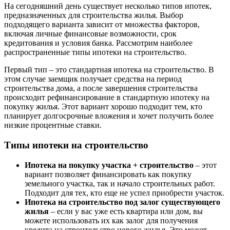
На сегодняшний день существует несколько типов ипотек,
предназначенных для строительства жилья. Выбор
подходящего варианта зависит от множества факторов,
включая личные финансовые возможности, срок
кредитования и условия банка. Рассмотрим наиболее
распространенные типы ипотеки на строительство.
Первый тип – это стандартная ипотека на строительство. В
этом случае заемщик получает средства на период
строительства дома, а после завершения строительства
происходит рефинансирование в стандартную ипотеку на
покупку жилья. Этот вариант хорошо подходит тем, кто
планирует долгосрочные вложения и хочет получить более
низкие процентные ставки.
Типы ипотеки на строительство
Ипотека на покупку участка + строительство
– этот
вариант позволяет финансировать как покупку
земельного участка, так и начало строительных работ.
Подходит для тех, кто еще не успел приобрести участок.
Ипотека на строительство под залог существующего
жилья
– если у вас уже есть квартира или дом, вы
можете использовать их как залог для получения
кредита на строительство нового жилья. Это может