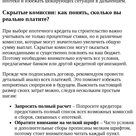
ипотеки и избежать шокирующих ситуаций в дальнейшем.
Скрытые комиссии: как понять, сколько вы
реально платите?
При выборе ипотечного кредита на строительство важно
учитывать не только процентные ставки, но и различные
комиссии, которые могут значительно увеличить общую
сумму выплат. Скрытые комиссии могут оказаться
неожиданными и существенно повлиять на ваш бюджет.
Поэтому необходимо внимательно изучить все условия,
предлагаемые банком или другой кредитной организацией.
Прежде чем подписывать договор, рекомендуем провести
детальный анализ всех платежей. Это поможет избежать
неприятных сюрпризов в будущем. Выяснить настоящий
размер своих затрат можно, следуя нескольким простым
шагам:
Запросить полный расчет
– Попросите кредитора
предоставить полный список всех возможных комиссий
и сборов, связанных с ипотекой.
Обратите внимание на мелкий шрифт
– Часто условия
и дополнительные сборы прописаны мелким шрифтом,
поэтому стоит внимательно читать каждый пункт.