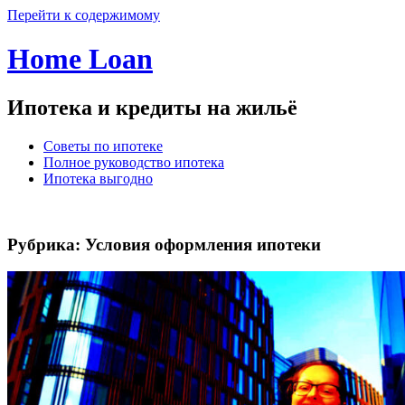
Перейти к содержимому
Home Loan
Ипотека и кредиты на жильё
Советы по ипотеке
Полное руководство ипотека
Ипотека выгодно
Рубрика:
Условия оформления ипотеки