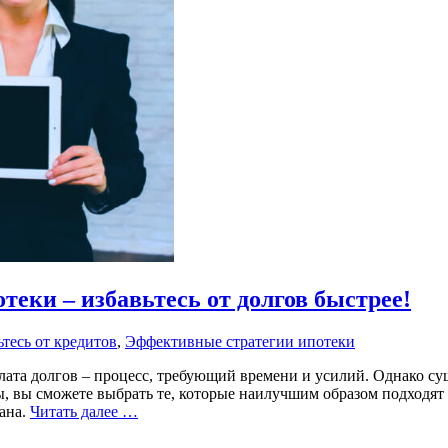
еки – избавьтесь от долгов быстрее!
тесь от кредитов
,
Эффективные стратегии ипотеки
плата долгов – процесс, требующий времени и усилий. Однако су
, вы сможете выбрать те, которые наилучшим образом подходят
ана.
Читать далее …